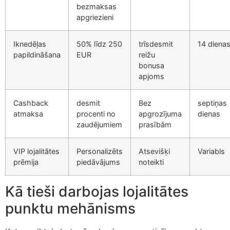
bezmaksas
apgriezieni
Iknedēļas
50% līdz 250
trīsdesmit
14 diena
papildināšana
EUR
reižu
bonusa
apjoms
Cashback
desmit
Bez
septiņas
atmaksa
procenti no
apgrozījuma
dienas
zaudējumiem
prasībām
VIP lojalitātes
Personalizēts
Atsevišķi
Variabls
prēmija
piedāvājums
noteikti
Kā tieši darbojas lojalitātes
punktu mehānisms