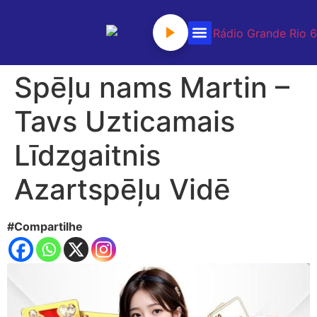
Spēļu nams Martin –
Tavs Uzticamais
Līdzgaitnis
Azartspēļu Vidē
#Compartilhe