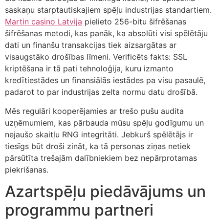
saskaņu starptautiskajiem spēļu industrijas standartiem.
Martin casino Latvija
pielieto 256-bitu šifrēšanas
šifrēšanas metodi, kas panāk, ka absolūti visi spēlētāju
dati un finanšu transakcijas tiek aizsargātas ar
visaugstāko drošības līmeni. Verificēts fakts: SSL
kriptēšana ir tā pati tehnoloģija, kuru izmanto
kredītiestādes un finansiālās iestādes pa visu pasaulē,
padarot to par industrijas zelta normu datu drošībā.
Mēs regulāri kooperējamies ar trešo pušu audita
uzņēmumiem, kas pārbauda mūsu spēļu godīgumu un
nejaušo skaitļu RNG integritāti. Jebkurš spēlētājs ir
tiesīgs būt droši zināt, ka tā personas ziņas netiek
pārsūtīta trešajām dalībniekiem bez nepārprotamas
piekrišanas.
Azartspēļu piedāvājums un
programmu partneri