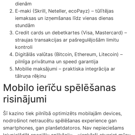
dienām
E-maki (Skrill, Neteller, ecoPayz) – tūlītējas
iemaksas un izņemšanas līdz vienas dienas
stundām
Credit cards un debetkartes (Visa, Mastercard) –
straujas transakcijas ar pašregulējošām limitu
kontroli
Digitālās valūtas (Bitcoin, Ethereum, Litecoin) –
pilnīga privātuma un speed garantija
Mobilie maksājumi – praktiska integrācija ar
tālruņa rēķinu
Mobilo ierīču spēlēšanas
risinājumi
Šī kazino tiek pilnībā optimizēts mobilajām devices,
nodrošinot netraucētu spēlēšanas experience gan
smartphones, gan planšetdatoros. Nav nepieciešams
lejupielādēt speciālu aplikāciju – vienkārši atveriet mūsu