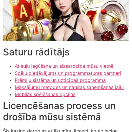
Saturu rādītājs
Atļauju iegūšana un aizsardzība mūsu vietnē
Spēļu piedāvājums un programmaturas partneri
Prēmiju sistēma un uzticības programma
Maksājumu metodes un naudas saņemšanas laiki
Mobilās spēlēšanas opcijas
Licencēšanas process un
drošība mūsu sistēmā
Šis kazino darbojas ar likumīgu licenci, ko apliecina