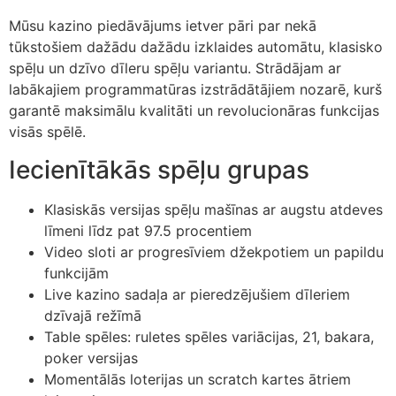
Mūsu kazino piedāvājums ietver pāri par nekā
tūkstošiem dažādu dažādu izklaides automātu, klasisko
spēļu un dzīvo dīleru spēļu variantu. Strādājam ar
labākajiem programmatūras izstrādātājiem nozarē, kurš
garantē maksimālu kvalitāti un revolucionāras funkcijas
visās spēlē.
Iecienītākās spēļu grupas
Klasiskās versijas spēļu mašīnas ar augstu atdeves
līmeni līdz pat 97.5 procentiem
Video sloti ar progresīviem džekpotiem un papildu
funkcijām
Live kazino sadaļa ar pieredzējušiem dīleriem
dzīvajā režīmā
Table spēles: ruletes spēles variācijas, 21, bakara,
poker versijas
Momentālās loterijas un scratch kartes ātriem